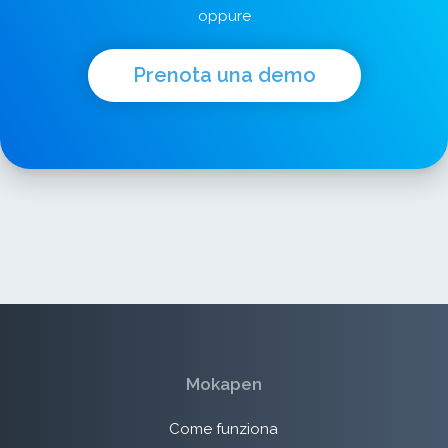
oppure
Prenota una demo
Mokapen
Come funziona