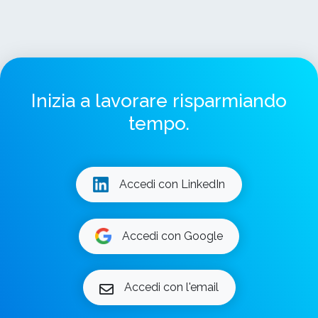
Inizia a lavorare risparmiando
tempo.
Accedi con LinkedIn
Accedi con Google
Accedi con l'email