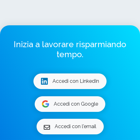
Inizia a lavorare risparmiando
tempo.
Accedi con LinkedIn
Accedi con Google
Accedi con l'email