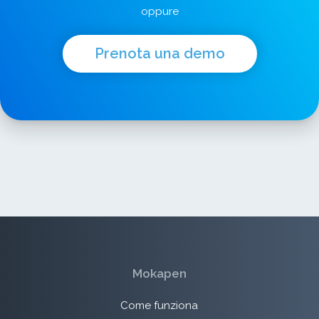
oppure
Prenota una demo
Mokapen
Come funziona