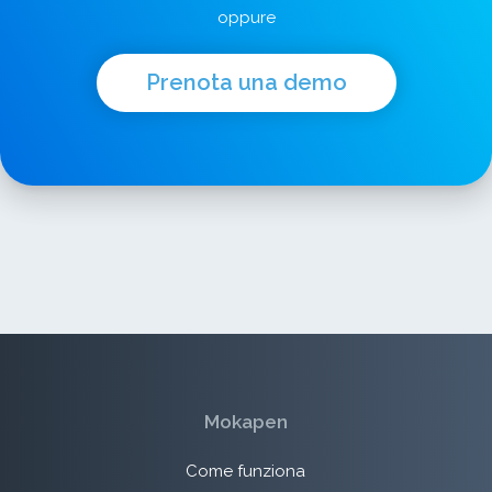
oppure
Prenota una demo
Mokapen
Come funziona