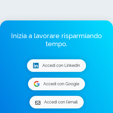
Inizia a lavorare risparmiando
tempo.
Accedi con LinkedIn
Accedi con Google
Accedi con l'email