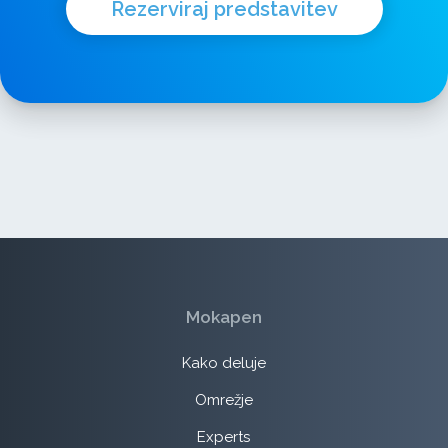
Rezerviraj predstavitev
Mokapen
Kako deluje
Omrežje
Experts