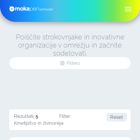
Poiščite strokovnjake in inovativne
organizacije v omrežju in začnite
sodelovati.
Filters
Rezultati:
5
Filter:
Reset
Kmetijstvo in živinoreja