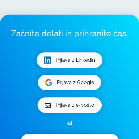
Začnite delati in prihranite čas.
Prijava z LinkedIn
Prijava z Google
Prijava z e-pošto
ali