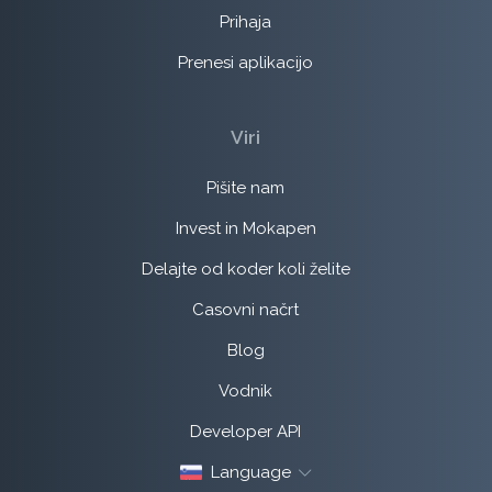
Prihaja
Prenesi aplikacijo
Viri
Pišite nam
Invest in Mokapen
Delajte od koder koli želite
Casovni načrt
Blog
Vodnik
Developer API
Language