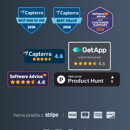
Varna plačila z
|