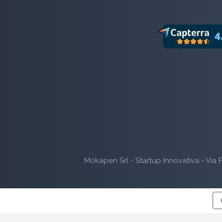
Mokapen Srl - Startup Innovativa - Via F