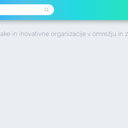
jake in inovativne organizacije v omrežju in z