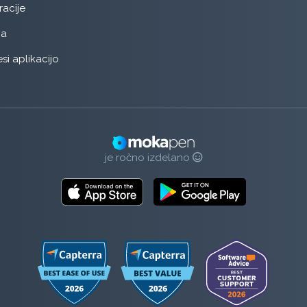
racije
ja
si aplikacijo
je ročno izdelano