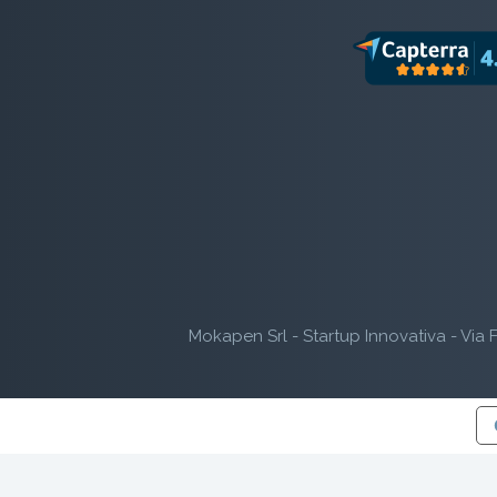
Mokapen Srl - Startup Innovativa - Via F