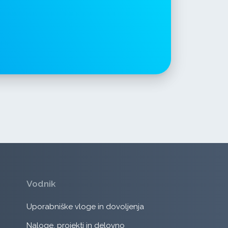
Vodnik
Uporabniške vloge in dovoljenja
Naloge, projekti in delovno