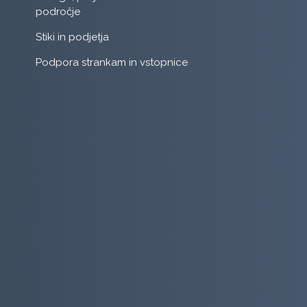
področje
Stiki in podjetja
Podpora strankam in vstopnice