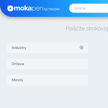
Poiščite strokovn
Industry
Država
Mesto