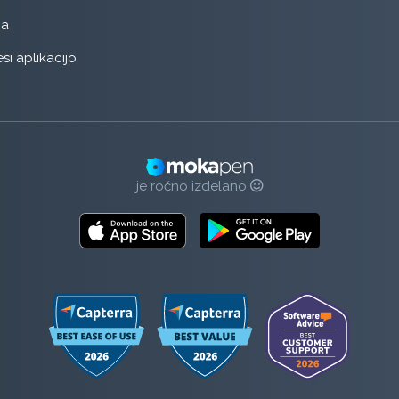
ja
si aplikacijo
je ročno izdelano