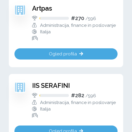
Artpas
#270
/
596
Administracija, finance in poslovanje
Italija
Ogled profila
IIS SERAFINI
#282
/
596
Administracija, finance in poslovanje
Italija
Ogled profila