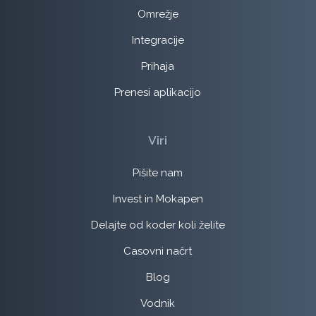
Omrežje
Integracije
Prihaja
Prenesi aplikacijo
Viri
Pišite nam
Invest in Mokapen
Delajte od koder koli želite
Casovni načrt
Blog
Vodnik