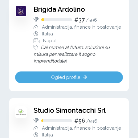
Brigida Ardolino
#37
/
596
Administracija, finance in poslovanje
Italija
Napoli
Dai numeri al futuro: soluzioni su
misura per realizzare il sogno
imprenditoriale!
Ogled profila
Studio Simontacchi Srl
#56
/
596
Administracija, finance in poslovanje
Italija