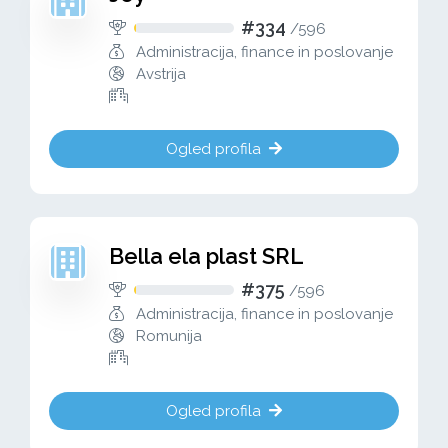
#334
/
596
Administracija, finance in poslovanje
Avstrija
Ogled profila
Bella ela plast SRL
#375
/
596
Administracija, finance in poslovanje
Romunija
Ogled profila