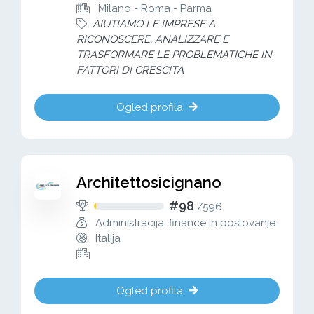
Milano - Roma - Parma
AIUTIAMO LE IMPRESE A
RICONOSCERE, ANALIZZARE E
TRASFORMARE LE PROBLEMATICHE IN
FATTORI DI CRESCITA
Ogled profila
Architettosicignano
#98
/
596
Administracija, finance in poslovanje
Italija
Ogled profila