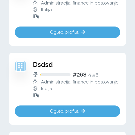
Administracija, finance in poslovanje
Italija
Ogled profila
Dsdsd
#268
/
596
Administracija, finance in poslovanje
Indija
Ogled profila