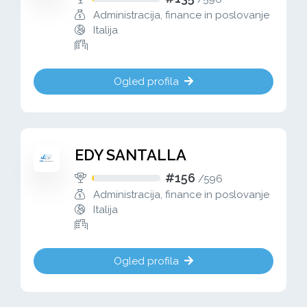
Administracija, finance in poslovanje
Italija
Ogled profila
EDY SANTALLA
#156
/
596
Administracija, finance in poslovanje
Italija
Ogled profila