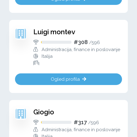
Luigi montev
#308
/
596
Administracija, finance in poslovanje
Italija
Ogled profila
Giogio
#317
/
596
Administracija, finance in poslovanje
Italija