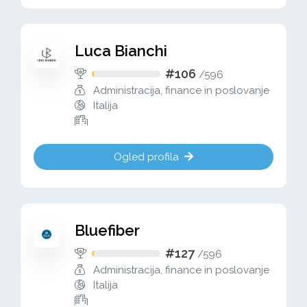
Luca Bianchi
#106
/
596
Administracija, finance in poslovanje
Italija
Ogled profila
Bluefiber
#127
/
596
Administracija, finance in poslovanje
Italija