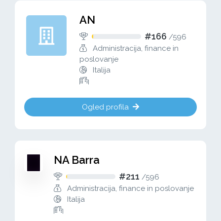
AN
#166
/
596
Administracija, finance in
poslovanje
Italija
Ogled profila
NA Barra
#211
/
596
Administracija, finance in poslovanje
Italija