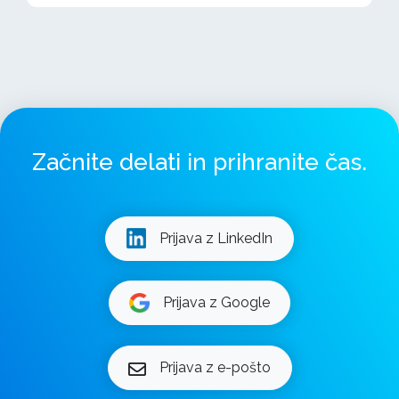
Začnite delati in prihranite čas.
Prijava z LinkedIn
Prijava z Google
Prijava z e-pošto