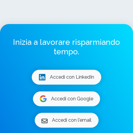
Inizia a lavorare risparmiando
tempo.
Accedi con LinkedIn
Accedi con Google
Accedi con l'email