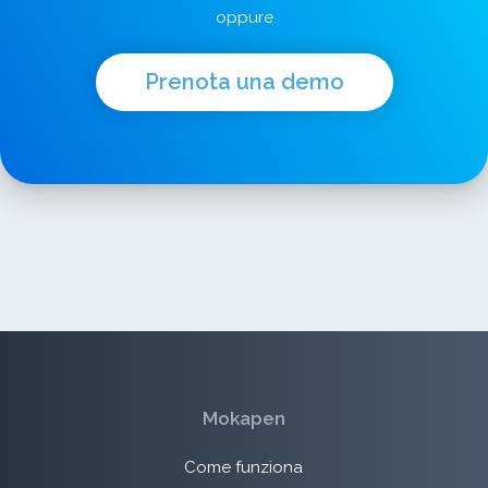
oppure
Prenota una demo
Mokapen
Come funziona