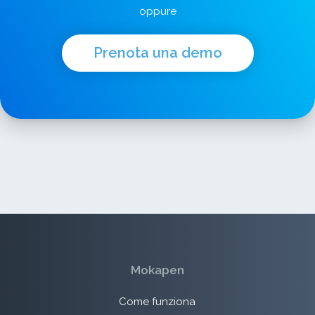
oppure
Prenota una demo
Mokapen
Come funziona