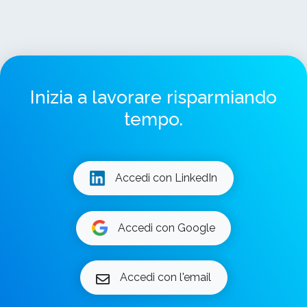
Inizia a lavorare risparmiando
tempo.
Accedi con LinkedIn
Accedi con Google
Accedi con l'email