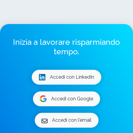
Inizia a lavorare risparmiando
tempo.
Accedi con LinkedIn
Accedi con Google
Accedi con l'email