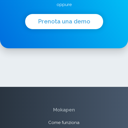
oppure
Prenota una demo
Mokapen
Come funziona