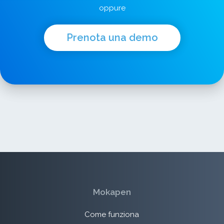
oppure
Prenota una demo
Mokapen
Come funziona