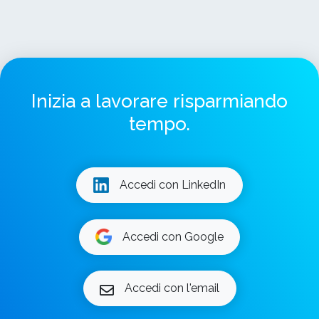
Inizia a lavorare risparmiando
tempo.
Accedi con LinkedIn
Accedi con Google
Accedi con l'email