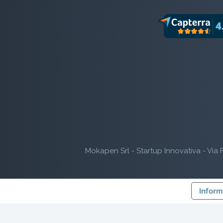
Mokapen Srl - Startup Innovativa - Via F
Inform