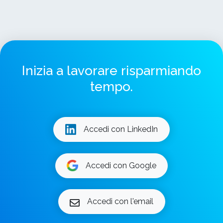
Inizia a lavorare risparmiando
tempo.
Accedi con LinkedIn
Accedi con Google
Accedi con l'email