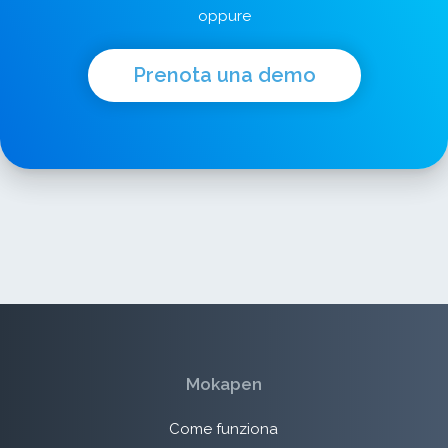
oppure
Prenota una demo
Mokapen
Come funziona