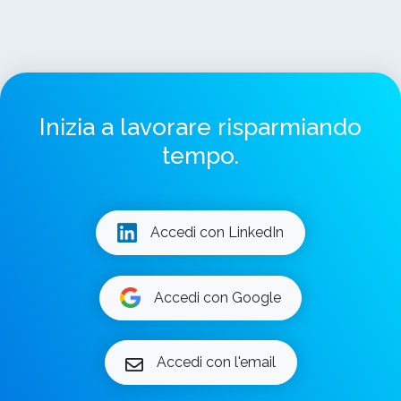
Inizia a lavorare risparmiando
tempo.
Accedi con LinkedIn
Accedi con Google
Accedi con l'email