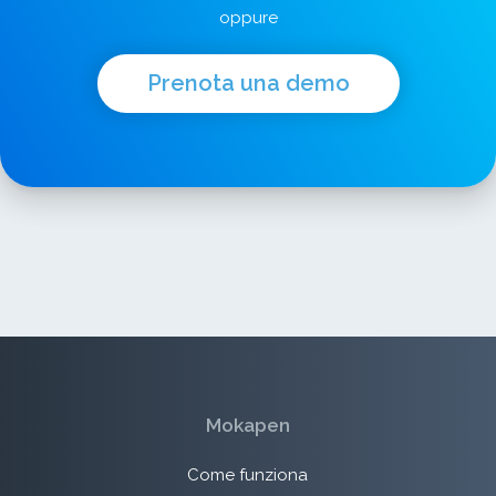
oppure
Prenota una demo
Mokapen
Come funziona