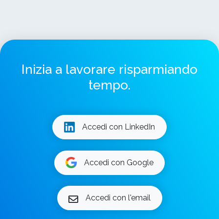
Inizia a lavorare risparmiando
tempo.
Accedi con LinkedIn
Accedi con Google
Accedi con l'email