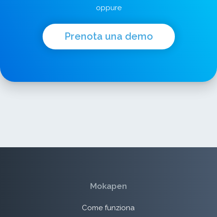
oppure
Prenota una demo
Mokapen
Come funziona