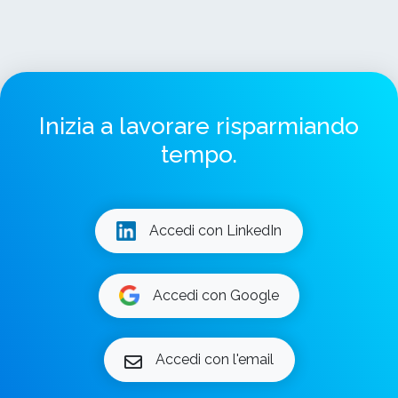
Inizia a lavorare risparmiando
tempo.
Accedi con LinkedIn
Accedi con Google
Accedi con l'email