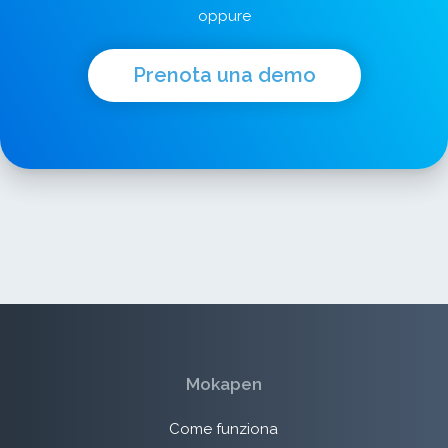
oppure
Prenota una demo
Mokapen
Come funziona