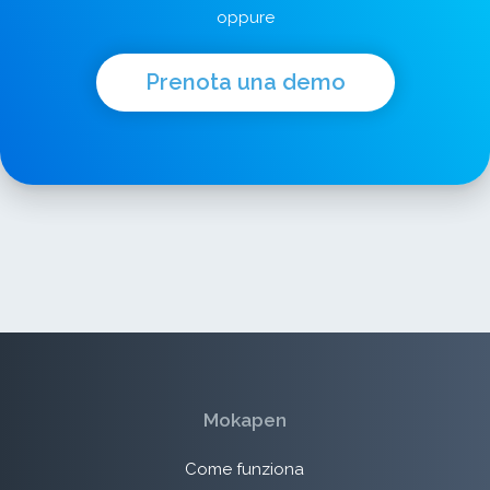
oppure
Prenota una demo
Mokapen
Come funziona