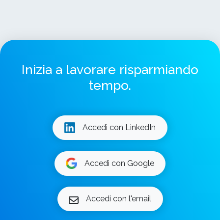
Inizia a lavorare risparmiando
tempo.
Accedi con LinkedIn
Accedi con Google
Accedi con l'email