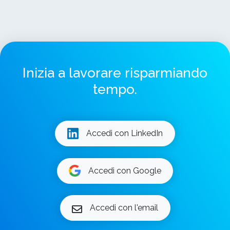
Inizia a lavorare risparmiando
tempo.
Accedi con LinkedIn
Accedi con Google
Accedi con l'email