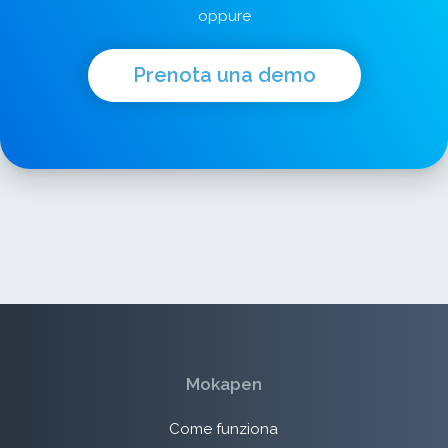
oppure
Prenota una demo
Mokapen
Come funziona