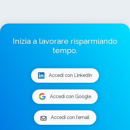
Inizia a lavorare risparmiando
tempo.
Accedi con LinkedIn
Accedi con Google
Accedi con l'email