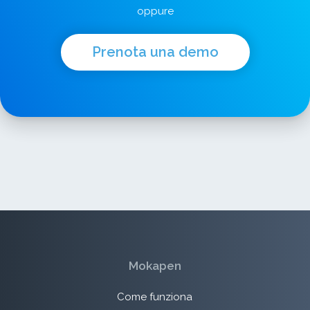
oppure
Prenota una demo
Mokapen
Come funziona