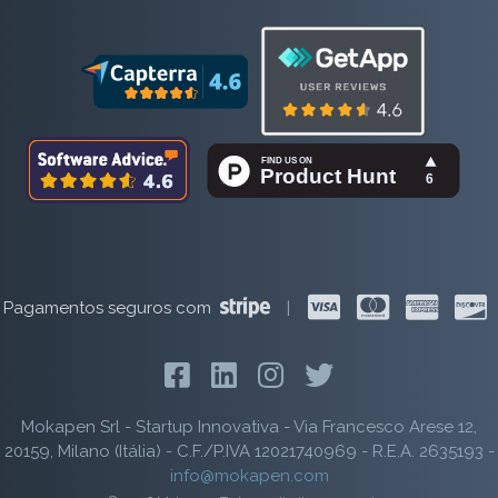
Pagamentos seguros com
|
Mokapen Srl - Startup Innovativa - Via Francesco Arese 12,
20159, Milano (Itália) - C.F./P.IVA 12021740969 - R.E.A. 2635193 -
info@mokapen.com