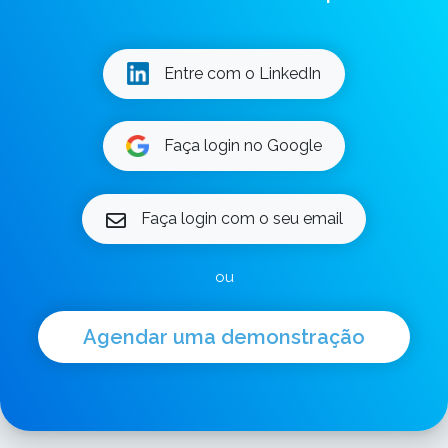
Entre com o LinkedIn
Faça login no Google
Faça login com o seu email
ou
Agendar uma demonstração