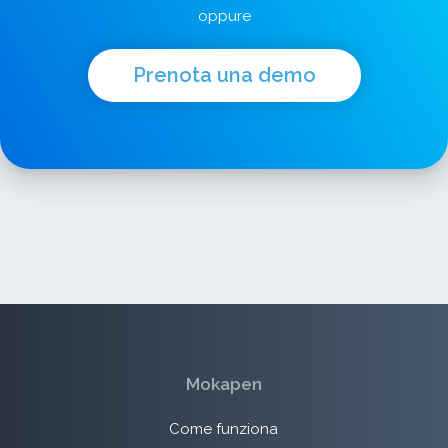
oppure
Prenota una demo
Mokapen
Come funziona