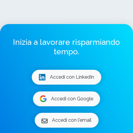
Inizia a lavorare risparmiando
tempo.
Accedi con LinkedIn
Accedi con Google
Accedi con l'email