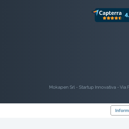
Mokapen Srl - Startup Innovativa - Via F
Inform