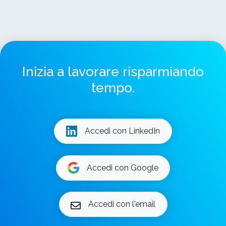
Inizia a lavorare risparmiando
tempo.
Accedi con LinkedIn
Accedi con Google
Accedi con l'email