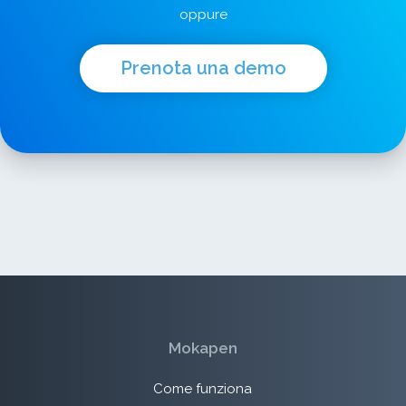
oppure
Prenota una demo
Mokapen
Come funziona