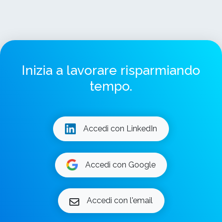
Inizia a lavorare risparmiando
tempo.
Accedi con LinkedIn
Accedi con Google
Accedi con l'email