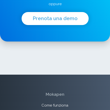
oppure
Prenota una demo
Mokapen
Come funziona