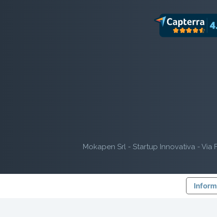
Mokapen Srl - Startup Innovativa - Via F
Inform