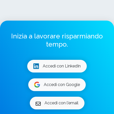
Inizia a lavorare risparmiando
tempo.
Accedi con LinkedIn
Accedi con Google
Accedi con l'email