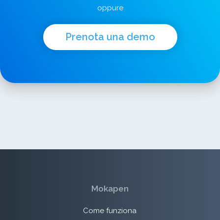
oppure
Prenota una demo
Mokapen
Come funziona