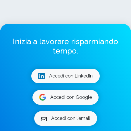
Inizia a lavorare risparmiando
tempo.
Accedi con LinkedIn
Accedi con Google
Accedi con l'email