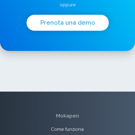
oppure
Prenota una demo
Mokapen
Come funziona