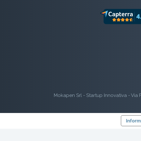
Mokapen Srl - Startup Innovativa - Via F
Inform