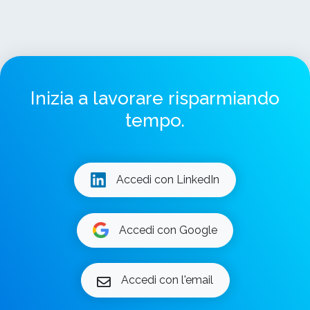
Inizia a lavorare risparmiando
tempo.
Accedi con LinkedIn
Accedi con Google
Accedi con l'email