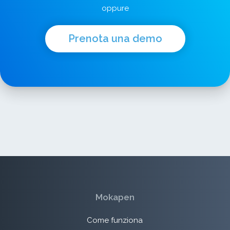
oppure
Prenota una demo
Mokapen
Come funziona