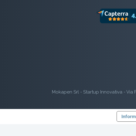
Mokapen Srl - Startup Innovativa - Via F
Inform