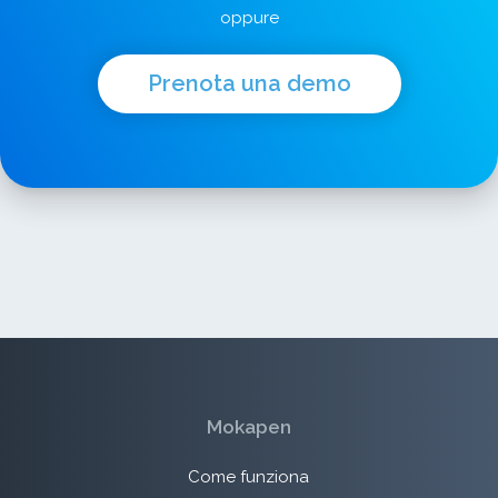
oppure
Prenota una demo
Mokapen
Come funziona