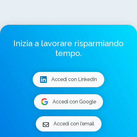
Inizia a lavorare risparmiando
tempo.
Accedi con LinkedIn
Accedi con Google
Accedi con l'email