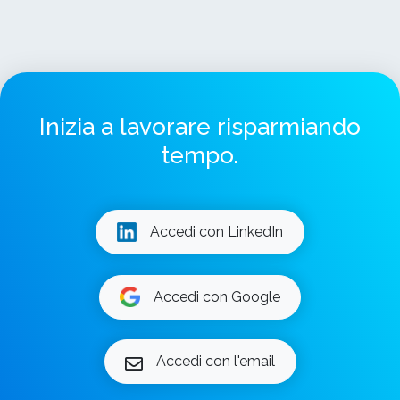
Inizia a lavorare risparmiando
tempo.
Accedi con LinkedIn
Accedi con Google
Accedi con l'email