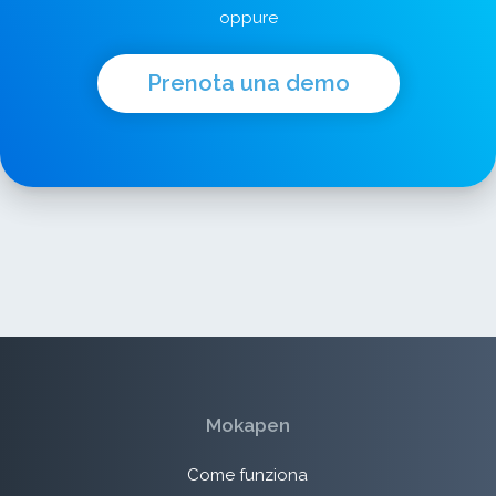
oppure
Prenota una demo
Mokapen
Come funziona