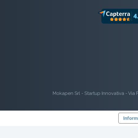
Mokapen Srl - Startup Innovativa - Via F
Inform