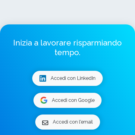
Inizia a lavorare risparmiando
tempo.
Accedi con LinkedIn
Accedi con Google
Accedi con l'email