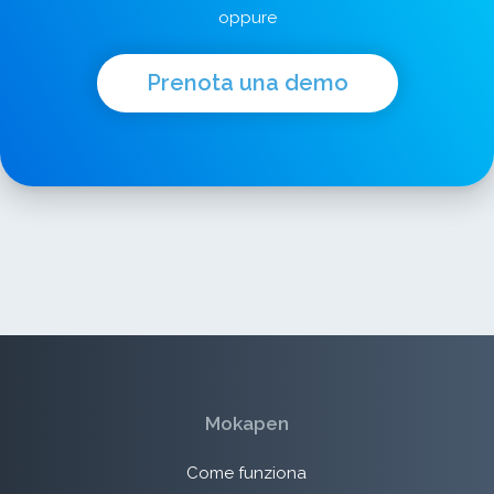
oppure
Prenota una demo
Mokapen
Come funziona