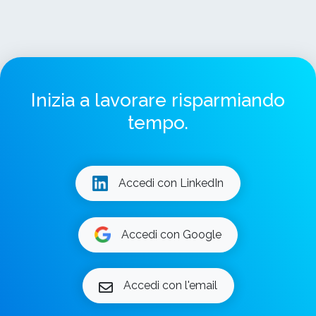
Inizia a lavorare risparmiando
tempo.
Accedi con LinkedIn
Accedi con Google
Accedi con l'email