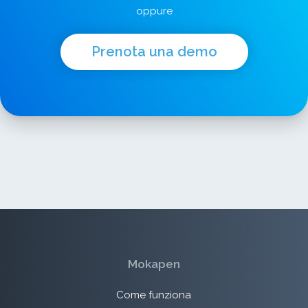
oppure
Prenota una demo
Mokapen
Come funziona