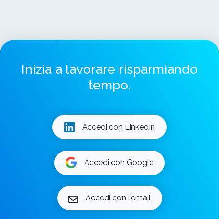
Inizia a lavorare risparmiando
tempo.
Accedi con LinkedIn
Accedi con Google
Accedi con l'email