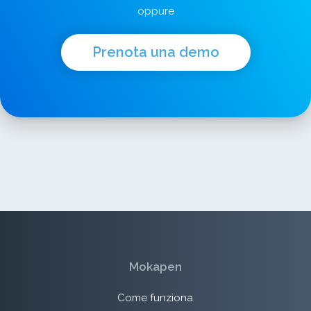
oppure
Prenota una demo
Mokapen
Come funziona